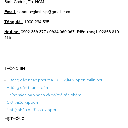
Bình Chánh, Tp. HCM
Email:
sonnuocgiasi.tvp@gmail.com
Tổng đài:
1900 234 535
Hotline:
0902 359 377 / 0934 060 067.
Điện thoại:
02866 810
415.
THÔNG TIN
-
Hướng dẫn nhận phối màu 3D SƠN Nippon miễn phí
-
Hướng dẫn thanh toán
-
Chính sách bảo hành và đổi trả sản phẩm
-
Giới thiệu Nippon
-
Đại lý phân phối sơn Nippon
HỆ THỐNG