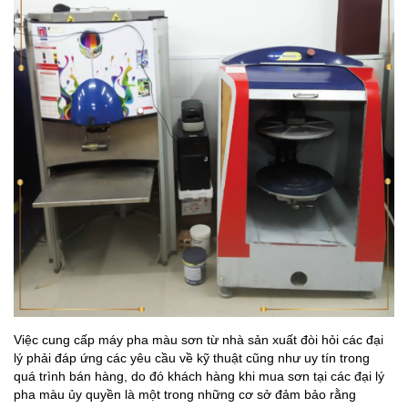
Việc cung cấp máy pha màu sơn từ nhà sản xuất đòi hỏi các đại
lý phải đáp ứng các yêu cầu về kỹ thuật cũng như uy tín trong
quá trình bán hàng, do đó khách hàng khi mua sơn tại các đại lý
pha màu ủy quyền là một trong những cơ sở đảm bảo rằng