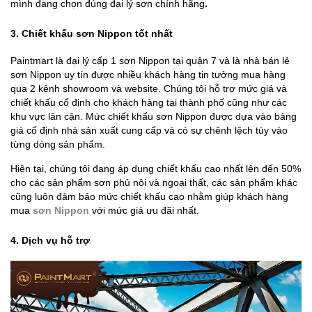
mình đang chọn đúng đại lý sơn chính hãng
.
3. Chiết khấu sơn Nippon tốt nhất
Paintmart là đại lý cấp 1 sơn Nippon tại quận 7 và là nhà bán lẻ
sơn Nippon uy tín được nhiều khách hàng tin tưởng mua hàng
qua 2 kênh showroom và website. Chúng tôi hỗ trợ mức giá và
chiết khấu cố định cho khách hàng tại thành phố cũng như các
khu vực lân cận. Mức chiết khấu sơn Nippon được dựa vào bảng
giá cố định nhà sản xuất cung cấp và có sự chênh lệch tùy vào
từng dòng sản phẩm.
Hiện tại, chúng tôi đang áp dụng chiết khấu cao nhất lên đến 50%
cho các sản phẩm sơn phủ nội và ngoại thất, các sản phẩm khác
cũng luôn đảm bảo mức chiết khấu cao nhằm giúp khách hàng
mua
sơn Nippon
với mức giá ưu đãi nhất.
4. Dịch vụ hỗ trợ