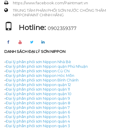
https://www.facebook.com/Paintmart.vn
TRUNG TÂM PHÂN PHỐI SƠN NƯỚC CHỐNG THẤM
NIPPONPAINT CHÍNH HÃNG
Hotline:
0902359377
DANH SÁCH ĐẠI LÝ SƠN NIPPON
-
Đại lý phân phối sơn Nippon Nhà Bè
-
Đại lý phân phối sơn Nippon quận Phú Nhuận
-
Đại lý phân phối sơn Nippon Củ Chi
-
Đại lý phân phối sơn Nippon Hóc Môn
-
Đại lý phân phối sơn Nippon Bình Chánh
-
Đại lý phân phối sơn Nippon quận 12
-
Đại lý phân phối sơn Nippon quận 11
-
Đại lý phân phối sơn Nippon quận 10
-
Đại lý phân phối sơn Nippon quận 9
-
Đại lý phân phối sơn Nippon quận 8
-
Đại lý phân phối sơn Nippon quận 7
-
Đại lý phân phối sơn Nippon quận 6
-
Đại lý phân phối sơn Nippon quận 5
-
Đại lý phân phối sơn Nippon quận 4
-
Đại lý phân phối sơn Nippon quận 3