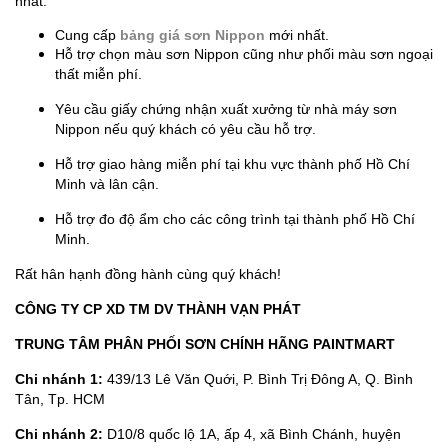
nhất.
Cung cấp
bảng giá sơn Nippon
mới nhất.
Hỗ trợ chọn màu sơn Nippon cũng như phối màu sơn ngoại
thất miễn phí.
Yêu cầu giấy chứng nhận xuất xưởng từ nhà máy sơn
Nippon nếu quý khách có yêu cầu hỗ trợ.
Hỗ trợ giao hàng miễn phí tại khu vực thành phố Hồ Chí
Minh và lân cận.
Hỗ trợ đo độ ẩm cho các công trình tại thành phố Hồ Chí
Minh.
Rất hân hạnh đồng hành cùng quý khách!
CÔNG TY CP XD TM DV THÀNH VẠN PHÁT
TRUNG TÂM PHÂN PHỐI SƠN CHÍNH HÃNG PAINTMART
Chi nhánh 1:
439/13 Lê Văn Quới, P. Bình Trị Đông A, Q. Bình
Tân, Tp. HCM
Chi nhánh 2:
D10/8 quốc lộ 1A, ấp 4, xã Bình Chánh, huyện