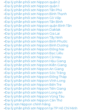
-
Đại lý phân phối sơn Nippon quận 2
-
Đại lý phân phối sơn Nippon quận 1
-
Đại lý phân phối sơn Nippon Tân Phú
-
Đại lý phân phối sơn Nippon Bình Thạnh
-
Đại lý phân phối sơn Nippon Gò Vấp
-
Đại lý phân phối sơn Nippon Tân Bình
-
Đại lý phân phối sơn Nippon quận Bình Tân
-
Đại lý phân phối sơn Nippon Daklak
-
Đại lý phân phối sơn Nippon Gia Lai
-
Đại lý phân phối sơn Nippon Tây Ninh
-
Đại lý phân phối sơn Nippon Bình Phước
-
Đại lý phân phối sơn Nippon Bình Dương
-
Đại lý phân phối sơn Nippon Đồng Nai
-
Đại lý phân phối sơn Nippon Bạc Liêu
-
Đại lý phân phối sơn Nippon Cà Mau
-
Đại lý phân phối sơn Nippon Hậu Giang
-
Đại lý phân phối sơn Nippon Kiên Giang
-
Đại lý phân phối sơn Nippon An Giang
-
Đại lý phân phối sơn Nippon Sóc Trăng
-
Đại lý phân phối sơn Nippon Đồng Tháp
-
Đại lý phân phối sơn Nippon Vĩnh Long
-
Đại lý phân phối sơn Nippon Bến Tre
-
Đại lý phân phối sơn Nippon Tiền Giang
-
Đại lý phân phối sơn Nippon Long An
-
Đại lý phân phối sơn Nippon Vũng Tàu
-
Đại lý phân phối sơn Nippon Cần Thơ
-
Đại lý sơn Nippon chính hãng
-
Đại lý phân phối sơn Nippon tại TP Hồ Chí Minh