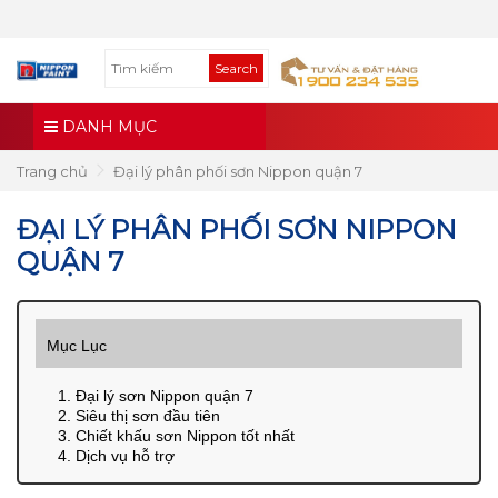
Search
DANH MỤC
Trang chủ
Đại lý phân phối sơn Nippon quận 7
ĐẠI LÝ PHÂN PHỐI SƠN NIPPON
QUẬN 7
Mục Lục
1. Đại lý sơn Nippon quận 7
2. Siêu thị sơn đầu tiên
3. Chiết khấu sơn Nippon tốt nhất
4. Dịch vụ hỗ trợ