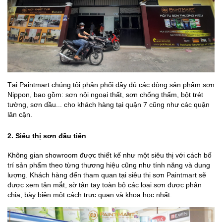
Tại Paintmart chúng tôi phân phối đầy đủ các dòng sản phẩm sơn
Nippon, bao gồm: sơn nội ngoại thất, sơn chống thấm, bột trét
tường, sơn dầu... cho khách hàng tại quận 7 cũng như các quận
lân cận.
2. Siêu thị sơn đầu tiên
Không gian showroom được thiết kế như một siêu thị với cách bố
trí sản phẩm theo từng thương hiệu cũng như tính năng và dung
lượng. Khách hàng đến tham quan tại siêu thị sơn Paintmart sẽ
được xem tận mắt, sờ tận tay toàn bộ các loại sơn được phân
chia, bày biện một cách trực quan và khoa học nhất.