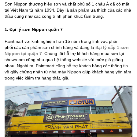
Sơn Nippon thương hiệu sơn và chất phủ số 1 châu Á đã có mặt
tại Việt Nam từ năm 1994. Đây là sản phẩm ưa thích của các nhà
thầu cũng như các công trình phân khúc tầm trung.
1. Đại lý sơn Nippon quận 7
Paintmart với kinh nghiệm hơn 15 năm trong lĩnh vực phân
phối các sản phẩm sơn chính hãng và đang là
đại lý cấp 1 sơn
Nippon tại quận 7
. Chúng tôi hỗ trợ khách hàng mua sơn tại
showroom cũng như qua hệ thống website với mức giá giống
nhau. Ngoài ra, Paintmart cũng hỗ trợ khách hàng các thông tin
về giấy chứng nhận từ nhà máy Nippon giúp khách hàng yên tâm
trong việc kiểm tra hàng thật, giả.