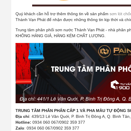
Quý khách cần hỗ trợ thêm thông tin về sản phẩm
sơn lót chố
Thành Vạn Phát để nhận được những thông tin kịp thời và chí
Trung tâm phân phối sơn nước Thành Vạn Phát - nhà phân p
KHÔNG HÀNG GIẢ, HÀNG KÉM CHẤT LƯỢNG.
TRUNG TÂM PHÂN PHẤN CẤP 1 VÀ PHA MÀU TỰ ĐỘNG S
Địa chỉ
: 439/13 Lê Văn Quới, P. Bình Trị Đông A, Q. Bình Tâ
Hotline:
0934 060 067/0902 359 377
Zalo
: 0934 060 067/0902 359 377