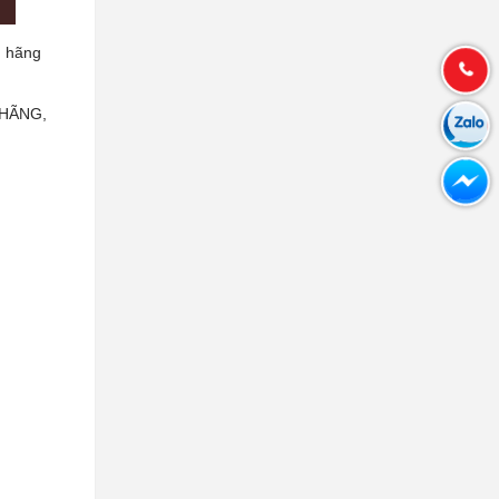
 hãng
 HÃNG,