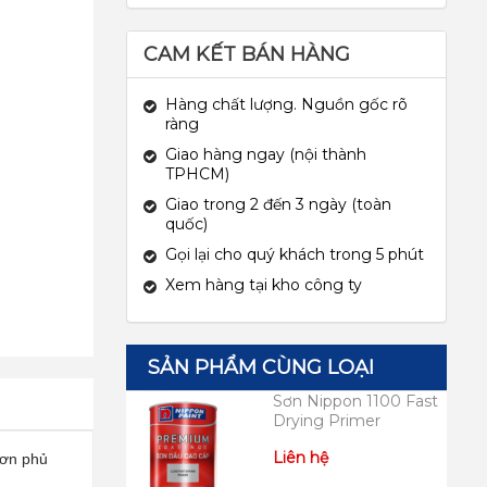
CAM KẾT BÁN HÀNG
Hàng chất lượng. Nguồn gốc rõ
ràng
Giao hàng ngay (nội thành
TPHCM)
Giao trong 2 đến 3 ngày (toàn
quốc)
Gọi lại cho quý khách trong 5 phút
Xem hàng tại kho công ty
SẢN PHẨM CÙNG LOẠI
Sơn Nippon 1100 Fast
Drying Primer
Liên hệ
sơn phủ