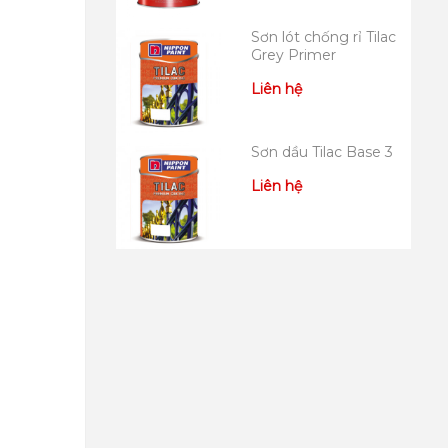
Sơn lót chống rỉ Tilac
Grey Primer
Liên hệ
Sơn dầu Tilac Base 3
Liên hệ