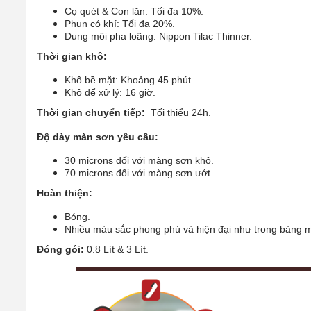
Cọ quét & Con lăn: Tối đa 10%.
Phun có khí: Tối đa 20%.
Dung môi pha loãng: Nippon Tilac Thinner.
Thời gian khô:
Khô bề mặt: Khoảng 45 phút.
Khô để xử lý: 16 giờ.
Thời gian chuyển tiếp:
Tối thiểu 24h.
Độ dày màn sơn yêu cầu:
30 microns đối với màng sơn khô.
70 microns đối với màng sơn ướt.
Hoàn thiện:
Bóng.
Nhiều màu sắc phong phú và hiện đại như trong bảng 
Đóng gói:
0.8 Lít & 3 Lít.