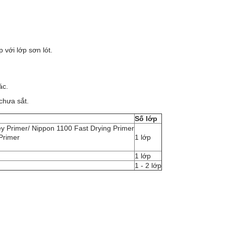
 với lớp sơn lót.
ác.
 chưa sắt.
Số lớp
rey Primer/ Nippon 1100 Fast Drying Primer
 Primer
1 lớp
1 lớp
1 - 2 lớp