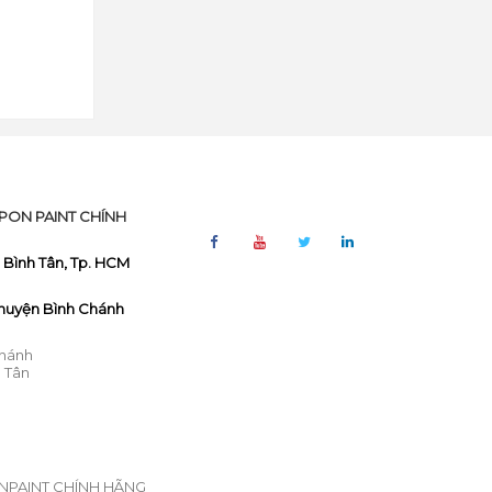
PON PAINT CHÍNH
. Bình Tân, Tp. HCM
, huyện Bình Chánh
Chánh
h Tân
NPAINT CHÍNH HÃNG