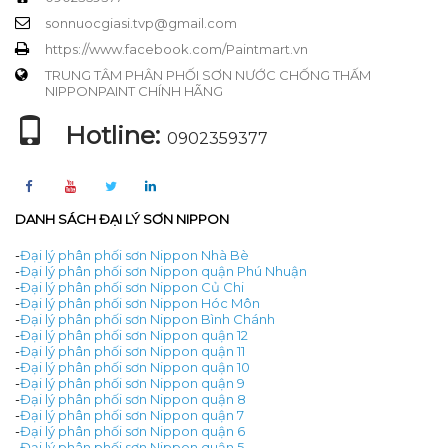
sonnuocgiasi.tvp@gmail.com
https://www.facebook.com/Paintmart.vn
TRUNG TÂM PHÂN PHỐI SƠN NƯỚC CHỐNG THẤM
NIPPONPAINT CHÍNH HÃNG
Hotline:
0902359377
DANH SÁCH ĐẠI LÝ SƠN NIPPON
-
Đại lý phân phối sơn Nippon Nhà Bè
-
Đại lý phân phối sơn Nippon quận Phú Nhuận
-
Đại lý phân phối sơn Nippon Củ Chi
-
Đại lý phân phối sơn Nippon Hóc Môn
-
Đại lý phân phối sơn Nippon Bình Chánh
-
Đại lý phân phối sơn Nippon quận 12
-
Đại lý phân phối sơn Nippon quận 11
-
Đại lý phân phối sơn Nippon quận 10
-
Đại lý phân phối sơn Nippon quận 9
-
Đại lý phân phối sơn Nippon quận 8
-
Đại lý phân phối sơn Nippon quận 7
-
Đại lý phân phối sơn Nippon quận 6
-
Đại lý phân phối sơn Nippon quận 5