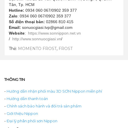
Tân, Tp. HCM
Hotline:
0934 060 067/0902 359 377
Zalo
: 0934 060 067/0902 359 377
Số điện thoại bàn:
02866 810 415
Email:
sonuocgiasi.tvp@gmail.com
Website
:
https://www.sonnippon.net.vn
/
http://www.sonnuocgiasi.vn
/
Thẻ:
MOMENTO FROST
,
FROST
THÔNG TIN
-
Hướng dẫn nhận phối màu 3D SƠN Nippon miễn phí
-
Hướng dẫn thanh toán
-
Chính sách bảo hành và đổi trả sản phẩm
-
Giới thiệu Nippon
-
Đại lý phân phối sơn Nippon