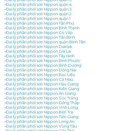
-
Đại lý phân phối sơn Nippon quận 4
-
Đại lý phân phối sơn Nippon quận 3
-
Đại lý phân phối sơn Nippon quận 2
-
Đại lý phân phối sơn Nippon quận 1
-
Đại lý phân phối sơn Nippon Tân Phú
-
Đại lý phân phối sơn Nippon Bình Thạnh
-
Đại lý phân phối sơn Nippon Gò Vấp
-
Đại lý phân phối sơn Nippon Tân Bình
-
Đại lý phân phối sơn Nippon quận Bình Tân
-
Đại lý phân phối sơn Nippon Daklak
-
Đại lý phân phối sơn Nippon Gia Lai
-
Đại lý phân phối sơn Nippon Tây Ninh
-
Đại lý phân phối sơn Nippon Bình Phước
-
Đại lý phân phối sơn Nippon Bình Dương
-
Đại lý phân phối sơn Nippon Đồng Nai
-
Đại lý phân phối sơn Nippon Bạc Liêu
-
Đại lý phân phối sơn Nippon Cà Mau
-
Đại lý phân phối sơn Nippon Hậu Giang
-
Đại lý phân phối sơn Nippon Kiên Giang
-
Đại lý phân phối sơn Nippon An Giang
-
Đại lý phân phối sơn Nippon Sóc Trăng
-
Đại lý phân phối sơn Nippon Đồng Tháp
-
Đại lý phân phối sơn Nippon Vĩnh Long
-
Đại lý phân phối sơn Nippon Bến Tre
-
Đại lý phân phối sơn Nippon Tiền Giang
-
Đại lý phân phối sơn Nippon Long An
-
Đại lý phân phối sơn Nippon Vũng Tàu
-
Đại lý phân phối sơn Nippon Cần Thơ