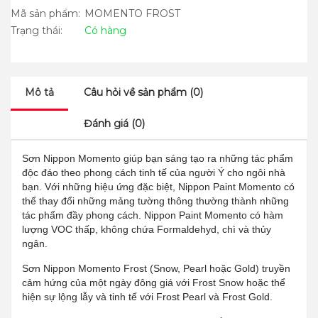
Mã sản phẩm:
MOMENTO FROST
Trạng thái:
Có hàng
Mô tả
Câu hỏi về sản phẩm (0)
Đánh giá (0)
Sơn Nippon Momento giúp bạn sáng tạo ra những tác phẩm
độc đáo theo phong cách tinh tế của người Ý cho ngôi nhà
bạn. Với những hiệu ứng đặc biệt, Nippon Paint Momento có
thể thay đổi những mảng tường thông thường thành những
tác phẩm đầy phong cách. Nippon Paint Momento có hàm
lượng VOC thấp, không chứa Formaldehyd, chì và thủy
ngân.
Sơn Nippon Momento Frost (Snow, Pearl hoặc Gold) truyền
cảm hứng của một ngày đông giá với Frost Snow hoặc thể
hiện sự lộng lẫy và tinh tế với Frost Pearl và Frost Gold.