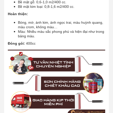
Bề mặt gỗ: 0,6-1,0 m2/400 cc.
Bề mặt kim loại: 0,8-1,6 m2/400 cc.
Hoàn thiện:
Bóng, mờ, ánh kim, ánh ngọc trai, màu huỳnh quang,
màu crom, không màu…
Màu: Nhiều màu sắc phong phú và hiện đại như trong
bảng màu.
Đóng gói:
400cc