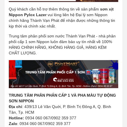
Quý khách cần hỗ trợ thêm thông tin về sản phẩm
sơn xịt
Nippon Pylox Lazer
vui lòng liên hệ Đại lý sơn Nippon
chính hãng Thành Vạn Phát để nhận được những thông tin
kịp thời và chính xác nhất.
Trung tâm phân phối sơn nước Thành Vạn Phát - nhà phân
phối cấp 1 sơn Nippon luôn đảm bảo uy tín nhất về 100%
HÀNG CHÍNH HÃNG, KHÔNG HÀNG GIẢ, HÀNG KÉM
CHẤT LƯỢNG.
TRUNG TÂM PHÂN PHẤN CẤP 1 VÀ PHA MÀU TỰ ĐỘNG
SƠN NIPPON
Địa chỉ
: 439/13 Lê Văn Quới, P. Bình Trị Đông A, Q. Bình
Tân, Tp. HCM
Hotline:
0934 060 067/0902 359 377
Zalo
: 0934 060 067/0902 359 377