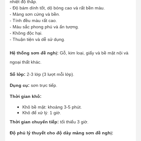
nhiệt độ thấp.
- Độ bám dính tốt, dộ bóng cao và rất bền màu.
- Màng sơn cứng và bền.
- Tính đều màu rất cao.
- Màu sắc phong phú và ấn tượng.
- Không độc hại.
- Thuận tiện và dễ sử dụng.
Hệ thống sơn đề nghị:
Gỗ, kim loại, giấy và bề mặt nội và
ngoại thất khác.
Số lớp:
2-3 lớp (3 lượt mỗi lớp).
Dụng cụ:
sơn trực tiếp.
Thời gian khô:
Khô bề mặt: khoảng 3-5 phút.
Khô để xử lý: 1 giờ.
Thời gian chuyển tiếp:
tối thiểu 3 giờ.
Độ phủ lý thuyết cho độ dày màng sơn đề nghị: