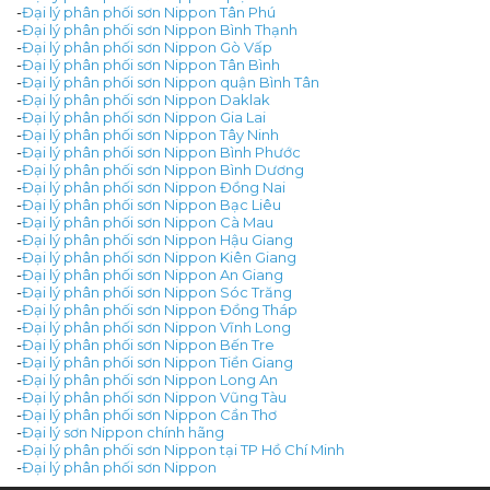
-
Đại lý phân phối sơn Nippon Tân Phú
-
Đại lý phân phối sơn Nippon Bình Thạnh
-
Đại lý phân phối sơn Nippon Gò Vấp
-
Đại lý phân phối sơn Nippon Tân Bình
-
Đại lý phân phối sơn Nippon quận Bình Tân
-
Đại lý phân phối sơn Nippon Daklak
-
Đại lý phân phối sơn Nippon Gia Lai
-
Đại lý phân phối sơn Nippon Tây Ninh
-
Đại lý phân phối sơn Nippon Bình Phước
-
Đại lý phân phối sơn Nippon Bình Dương
-
Đại lý phân phối sơn Nippon Đồng Nai
-
Đại lý phân phối sơn Nippon Bạc Liêu
-
Đại lý phân phối sơn Nippon Cà Mau
-
Đại lý phân phối sơn Nippon Hậu Giang
-
Đại lý phân phối sơn Nippon Kiên Giang
-
Đại lý phân phối sơn Nippon An Giang
-
Đại lý phân phối sơn Nippon Sóc Trăng
-
Đại lý phân phối sơn Nippon Đồng Tháp
-
Đại lý phân phối sơn Nippon Vĩnh Long
-
Đại lý phân phối sơn Nippon Bến Tre
-
Đại lý phân phối sơn Nippon Tiền Giang
-
Đại lý phân phối sơn Nippon Long An
-
Đại lý phân phối sơn Nippon Vũng Tàu
-
Đại lý phân phối sơn Nippon Cần Thơ
-
Đại lý sơn Nippon chính hãng
-
Đại lý phân phối sơn Nippon tại TP Hồ Chí Minh
-
Đại lý phân phối sơn Nippon