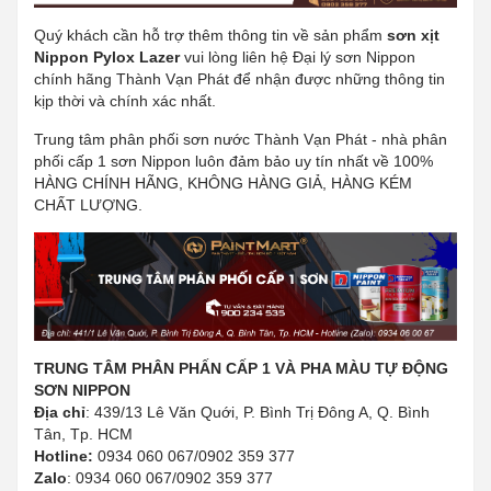
Quý khách cần hỗ trợ thêm thông tin về sản phẩm
sơn xịt
Nippon Pylox Lazer
vui lòng liên hệ Đại lý sơn Nippon
chính hãng Thành Vạn Phát để nhận được những thông tin
kịp thời và chính xác nhất.
Trung tâm phân phối sơn nước Thành Vạn Phát - nhà phân
phối cấp 1 sơn Nippon luôn đảm bảo uy tín nhất về 100%
HÀNG CHÍNH HÃNG, KHÔNG HÀNG GIẢ, HÀNG KÉM
CHẤT LƯỢNG.
TRUNG TÂM PHÂN PHẤN CẤP 1 VÀ PHA MÀU TỰ ĐỘNG
SƠN NIPPON
Địa chỉ
: 439/13 Lê Văn Quới, P. Bình Trị Đông A, Q. Bình
Tân, Tp. HCM
Hotline:
0934 060 067/0902 359 377
Zalo
: 0934 060 067/0902 359 377