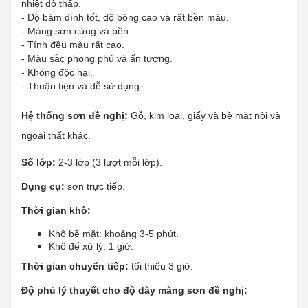
nhiệt độ thấp.
- Độ bám dính tốt, dộ bóng cao và rất bền màu.
- Màng sơn cứng và bền.
- Tính đều màu rất cao.
- Màu sắc phong phú và ấn tượng.
- Không độc hại.
- Thuận tiện và dễ sử dụng.
Hệ thống sơn đề nghị:
Gỗ, kim loại, giấy và bề mặt nội và
ngoại thất khác.
Số lớp:
2-3 lớp (3 lượt mỗi lớp).
Dụng cụ:
sơn trực tiếp.
Thời gian khô:
Khô bề mặt: khoảng 3-5 phút.
Khô để xử lý: 1 giờ.
Thời gian chuyển tiếp:
tối thiểu 3 giờ.
Độ phủ lý thuyết cho độ dày màng sơn đề nghị: