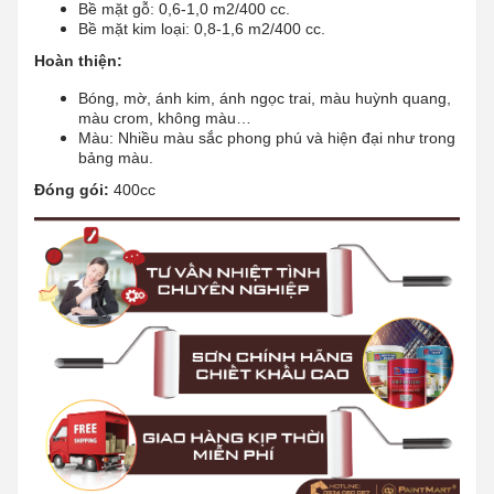
Bề mặt gỗ: 0,6-1,0 m2/400 cc.
Bề mặt kim loại: 0,8-1,6 m2/400 cc.
Hoàn thiện:
Bóng, mờ, ánh kim, ánh ngọc trai, màu huỳnh quang,
màu crom, không màu…
Màu: Nhiều màu sắc phong phú và hiện đại như trong
bảng màu.
Đóng gói:
400cc