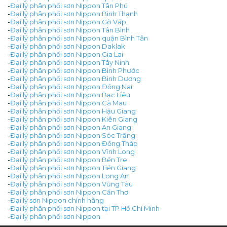
-
Đại lý phân phối sơn Nippon Tân Phú
-
Đại lý phân phối sơn Nippon Bình Thạnh
-
Đại lý phân phối sơn Nippon Gò Vấp
-
Đại lý phân phối sơn Nippon Tân Bình
-
Đại lý phân phối sơn Nippon quận Bình Tân
-
Đại lý phân phối sơn Nippon Daklak
-
Đại lý phân phối sơn Nippon Gia Lai
-
Đại lý phân phối sơn Nippon Tây Ninh
-
Đại lý phân phối sơn Nippon Bình Phước
-
Đại lý phân phối sơn Nippon Bình Dương
-
Đại lý phân phối sơn Nippon Đồng Nai
-
Đại lý phân phối sơn Nippon Bạc Liêu
-
Đại lý phân phối sơn Nippon Cà Mau
-
Đại lý phân phối sơn Nippon Hậu Giang
-
Đại lý phân phối sơn Nippon Kiên Giang
-
Đại lý phân phối sơn Nippon An Giang
-
Đại lý phân phối sơn Nippon Sóc Trăng
-
Đại lý phân phối sơn Nippon Đồng Tháp
-
Đại lý phân phối sơn Nippon Vĩnh Long
-
Đại lý phân phối sơn Nippon Bến Tre
-
Đại lý phân phối sơn Nippon Tiền Giang
-
Đại lý phân phối sơn Nippon Long An
-
Đại lý phân phối sơn Nippon Vũng Tàu
-
Đại lý phân phối sơn Nippon Cần Thơ
-
Đại lý sơn Nippon chính hãng
-
Đại lý phân phối sơn Nippon tại TP Hồ Chí Minh
-
Đại lý phân phối sơn Nippon