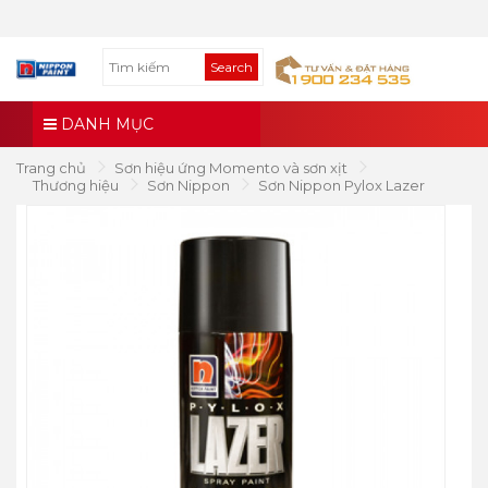
Search
DANH MỤC
Trang chủ
Sơn hiệu ứng Momento và sơn xịt
Thương hiệu
Sơn Nippon
Sơn Nippon Pylox Lazer