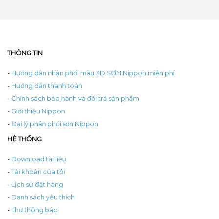
THÔNG TIN
-
Hướng dẫn nhận phối màu 3D SƠN Nippon miễn phí
-
Hướng dẫn thanh toán
-
Chính sách bảo hành và đổi trả sản phẩm
-
Giới thiệu Nippon
-
Đại lý phân phối sơn Nippon
HỆ THỐNG
-
Download tài liệu
-
Tài khoản của tôi
-
Lịch sử đặt hàng
-
Danh sách yêu thích
-
Thư thông báo