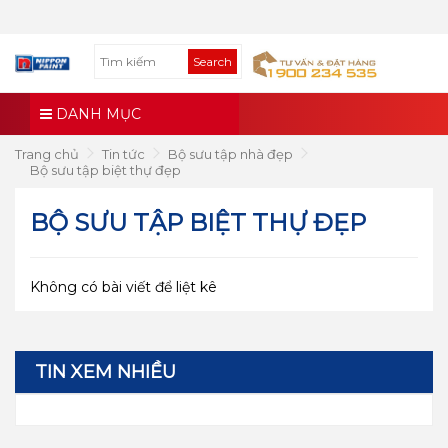
Search
DANH MỤC
Trang chủ
Tin tức
Bộ sưu tập nhà đẹp
Bộ sưu tập biệt thự đẹp
BỘ SƯU TẬP BIỆT THỰ ĐẸP
Không có bài viết để liệt kê
TIN XEM NHIỀU