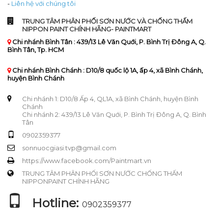
-
Liên hệ với chúng tôi
TRUNG TÂM PHÂN PHỐI SƠN NƯỚC VÀ CHỐNG THẤM
NIPPON PAINT CHÍNH HÃNG- PAINTMART
Chi nhánh Bình Tân : 439/13 Lê Văn Quới, P. Bình Trị Đông A, Q.
Bình Tân, Tp. HCM
Chi nhánh Bình Chánh : D10/8 quốc lộ 1A, ấp 4, xã Bình Chánh,
huyện Bình Chánh
Chi nhánh 1: D10/8 Ấp 4, QL1A, xã Bình Chánh, huyện Bình
Chánh
Chi nhánh 2: 439/13 Lê Văn Quới, P. Bình Trị Đông A, Q. Bình
Tân
0902359377
sonnuocgiasi.tvp@gmail.com
https://www.facebook.com/Paintmart.vn
TRUNG TÂM PHÂN PHỐI SƠN NƯỚC CHỐNG THẤM
NIPPONPAINT CHÍNH HÃNG
Hotline:
0902359377