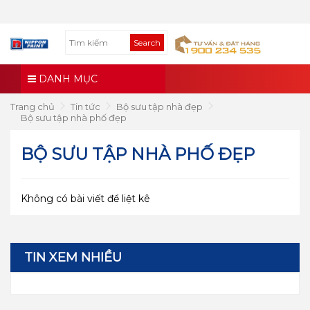
Search
DANH MỤC
Trang chủ
Tin tức
Bộ sưu tập nhà đẹp
Bộ sưu tập nhà phố đẹp
BỘ SƯU TẬP NHÀ PHỐ ĐẸP
Không có bài viết để liệt kê
TIN XEM NHIỀU