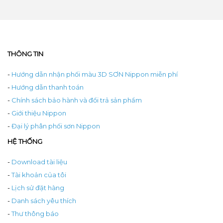
THÔNG TIN
-
Hướng dẫn nhận phối màu 3D SƠN Nippon miễn phí
-
Hướng dẫn thanh toán
-
Chính sách bảo hành và đổi trả sản phẩm
-
Giới thiệu Nippon
-
Đại lý phân phối sơn Nippon
HỆ THỐNG
-
Download tài liệu
-
Tài khoản của tôi
-
Lịch sử đặt hàng
-
Danh sách yêu thích
-
Thư thông báo