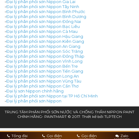
-
Đại lý phân phối sơn Nippon Gia Lai
-
Đại lý phân phối sơn Nippon Tây Ninh
-
Đại lý phân phối sơn Nippon Bình Phước
-
Đại lý phân phối sơn Nippon Bình Dương
-
Đại lý phân phối sơn Nippon Đồng Nai
-
Đại lý phân phối sơn Nippon Bạc Liêu
-
Đại lý phân phối sơn Nippon Cà Mau
-
Đại lý phân phối sơn Nippon Hậu Giang
-
Đại lý phân phối sơn Nippon Kiên Giang
-
Đại lý phân phối sơn Nippon An Giang
-
Đại lý phân phối sơn Nippon Sóc Trăng
-
Đại lý phân phối sơn Nippon Đồng Tháp
-
Đại lý phân phối sơn Nippon Vĩnh Long
-
Đại lý phân phối sơn Nippon Bến Tre
-
Đại lý phân phối sơn Nippon Tiền Giang
-
Đại lý phân phối sơn Nippon Long An
-
Đại lý phân phối sơn Nippon Vũng Tàu
-
Đại lý phân phối sơn Nippon Cần Thơ
-
Đại lý sơn Nippon chính hãng
-
Đại lý phân phối sơn Nippon tại TP Hồ Chí Minh
-
Đại lý phân phối sơn Nippon
TRUNG TÂM PHÂN PHỐI SƠN NƯỚC VÀ CHỐNG THẤM NIPPON PAINT
CHÍNH HÃNG- PAINTMART © 2017. Thiết kế bởi
TLPTECH
Tổng đài
Gọi điện
Gọi điện
Zalo