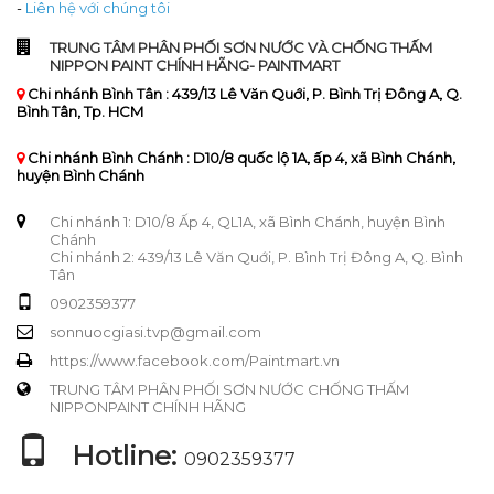
-
Liên hệ với chúng tôi
TRUNG TÂM PHÂN PHỐI SƠN NƯỚC VÀ CHỐNG THẤM
NIPPON PAINT CHÍNH HÃNG- PAINTMART
Chi nhánh Bình Tân : 439/13 Lê Văn Quới, P. Bình Trị Đông A, Q.
Bình Tân, Tp. HCM
Chi nhánh Bình Chánh : D10/8 quốc lộ 1A, ấp 4, xã Bình Chánh,
huyện Bình Chánh
Chi nhánh 1: D10/8 Ấp 4, QL1A, xã Bình Chánh, huyện Bình
Chánh
Chi nhánh 2: 439/13 Lê Văn Quới, P. Bình Trị Đông A, Q. Bình
Tân
0902359377
sonnuocgiasi.tvp@gmail.com
https://www.facebook.com/Paintmart.vn
TRUNG TÂM PHÂN PHỐI SƠN NƯỚC CHỐNG THẤM
NIPPONPAINT CHÍNH HÃNG
Hotline:
0902359377