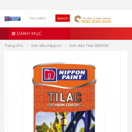
Search
DANH MỤC
Trang chủ
Sơn dầu Nippon
Sơn dầu Tilac B9006