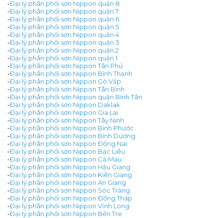
-
Đại lý phân phối sơn Nippon quận 8
-
Đại lý phân phối sơn Nippon quận 7
-
Đại lý phân phối sơn Nippon quận 6
-
Đại lý phân phối sơn Nippon quận 5
-
Đại lý phân phối sơn Nippon quận 4
-
Đại lý phân phối sơn Nippon quận 3
-
Đại lý phân phối sơn Nippon quận 2
-
Đại lý phân phối sơn Nippon quận 1
-
Đại lý phân phối sơn Nippon Tân Phú
-
Đại lý phân phối sơn Nippon Bình Thạnh
-
Đại lý phân phối sơn Nippon Gò Vấp
-
Đại lý phân phối sơn Nippon Tân Bình
-
Đại lý phân phối sơn Nippon quận Bình Tân
-
Đại lý phân phối sơn Nippon Daklak
-
Đại lý phân phối sơn Nippon Gia Lai
-
Đại lý phân phối sơn Nippon Tây Ninh
-
Đại lý phân phối sơn Nippon Bình Phước
-
Đại lý phân phối sơn Nippon Bình Dương
-
Đại lý phân phối sơn Nippon Đồng Nai
-
Đại lý phân phối sơn Nippon Bạc Liêu
-
Đại lý phân phối sơn Nippon Cà Mau
-
Đại lý phân phối sơn Nippon Hậu Giang
-
Đại lý phân phối sơn Nippon Kiên Giang
-
Đại lý phân phối sơn Nippon An Giang
-
Đại lý phân phối sơn Nippon Sóc Trăng
-
Đại lý phân phối sơn Nippon Đồng Tháp
-
Đại lý phân phối sơn Nippon Vĩnh Long
-
Đại lý phân phối sơn Nippon Bến Tre