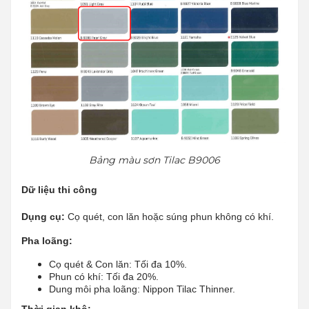
Bảng màu sơn Tilac B9006
Dữ liệu thi công
Dụng cụ:
Cọ quét, con lăn hoặc súng phun không có khí.
Pha loãng:
Cọ quét & Con lăn: Tối đa 10%.
Phun có khí: Tối đa 20%.
Dung môi pha loãng: Nippon Tilac Thinner.
Thời gian khô: