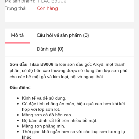
Mã sản phẩm:
TILAC B9006
Trạng thái:
Còn hàng
Mô tả
Câu hỏi về sản phẩm (0)
Đánh giá (0)
Sơn dầu Tilac B9006
là loại sơn dầu gốc Alkyd, một thành
phần, có độ bền cao thường được sử dụng làm lớp sơn phủ
cho các bề mặt gỗ và kim loại, nội và ngoại thất.
Đặc điểm:
Kinh tế và dễ sử dụng.
Có đặc tính chống ăn mòn, hiệu quả cao hơn khi kết
hợp với lớp sơn lót.
Màng sơn có độ bền cao.
Độ bám dính rất tốt trên nhiều bề mặt.
Màng sơn phẳng mịn.
Thời gian khô ngắn hơn so với các loại sơn tương tự
khác.