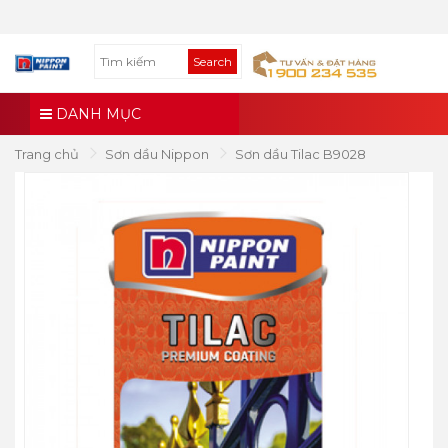
Search
DANH MỤC
Trang chủ
Sơn dầu Nippon
Sơn dầu Tilac B9028