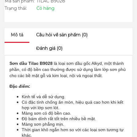
Mã sản phẩm:
TILAC B9028
Trạng thái:
Có hàng
Mô tả
Câu hỏi về sản phẩm (0)
Đánh giá (0)
Sơn dầu Tilac B9028
là loại sơn dầu gốc Alkyd, một thành
phần, có độ bền cao thường được sử dụng làm lớp sơn phủ
cho các bề mặt gỗ và kim loại, nội và ngoại thất.
Đặc điểm:
Kinh tế và dễ sử dụng.
Có đặc tính chống ăn mòn, hiệu quả cao hơn khi kết
hợp với lớp sơn lót.
Màng sơn có độ bền cao.
Độ bám dính rất tốt trên nhiều bề mặt.
Màng sơn phẳng mịn.
Thời gian khô ngắn hơn so với các loại sơn tương tự
khác.