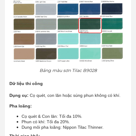
Bảng màu sơn Tilac B9028
Dữ liệu thi công
Dụng cụ:
Cọ quét, con lăn hoặc súng phun không có khí.
Pha loãng:
Cọ quét & Con lăn: Tối đa 10%.
Phun có khí: Tối đa 20%.
Dung môi pha loãng: Nippon Tilac Thinner.
Thời gian khô: