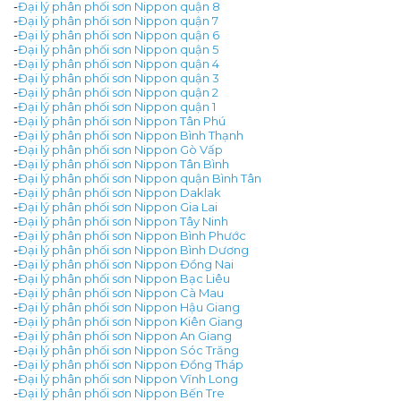
-
Đại lý phân phối sơn Nippon quận 8
-
Đại lý phân phối sơn Nippon quận 7
-
Đại lý phân phối sơn Nippon quận 6
-
Đại lý phân phối sơn Nippon quận 5
-
Đại lý phân phối sơn Nippon quận 4
-
Đại lý phân phối sơn Nippon quận 3
-
Đại lý phân phối sơn Nippon quận 2
-
Đại lý phân phối sơn Nippon quận 1
-
Đại lý phân phối sơn Nippon Tân Phú
-
Đại lý phân phối sơn Nippon Bình Thạnh
-
Đại lý phân phối sơn Nippon Gò Vấp
-
Đại lý phân phối sơn Nippon Tân Bình
-
Đại lý phân phối sơn Nippon quận Bình Tân
-
Đại lý phân phối sơn Nippon Daklak
-
Đại lý phân phối sơn Nippon Gia Lai
-
Đại lý phân phối sơn Nippon Tây Ninh
-
Đại lý phân phối sơn Nippon Bình Phước
-
Đại lý phân phối sơn Nippon Bình Dương
-
Đại lý phân phối sơn Nippon Đồng Nai
-
Đại lý phân phối sơn Nippon Bạc Liêu
-
Đại lý phân phối sơn Nippon Cà Mau
-
Đại lý phân phối sơn Nippon Hậu Giang
-
Đại lý phân phối sơn Nippon Kiên Giang
-
Đại lý phân phối sơn Nippon An Giang
-
Đại lý phân phối sơn Nippon Sóc Trăng
-
Đại lý phân phối sơn Nippon Đồng Tháp
-
Đại lý phân phối sơn Nippon Vĩnh Long
-
Đại lý phân phối sơn Nippon Bến Tre