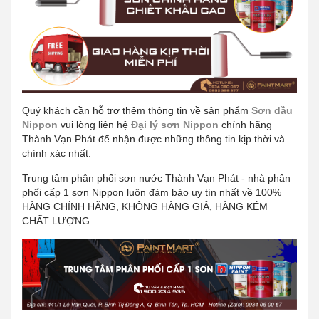
Quý khách cần hỗ trợ thêm thông tin về sản phẩm
Sơn dầu
Nippon
vui lòng liên hệ
Đại lý sơn Nippon
chính hãng
Thành Vạn Phát để nhận được những thông tin kịp thời và
chính xác nhất.
Trung tâm phân phối sơn nước Thành Vạn Phát - nhà phân
phối cấp 1 sơn Nippon luôn đảm bảo uy tín nhất về 100%
HÀNG CHÍNH HÃNG, KHÔNG HÀNG GIẢ, HÀNG KÉM
CHẤT LƯỢNG.