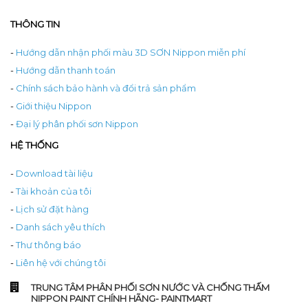
THÔNG TIN
-
Hướng dẫn nhận phối màu 3D SƠN Nippon miễn phí
-
Hướng dẫn thanh toán
-
Chính sách bảo hành và đổi trả sản phẩm
-
Giới thiệu Nippon
-
Đại lý phân phối sơn Nippon
HỆ THỐNG
-
Download tài liệu
-
Tài khoản của tôi
-
Lịch sử đặt hàng
-
Danh sách yêu thích
-
Thư thông báo
-
Liên hệ với chúng tôi
TRUNG TÂM PHÂN PHỐI SƠN NƯỚC VÀ CHỐNG THẤM
NIPPON PAINT CHÍNH HÃNG- PAINTMART