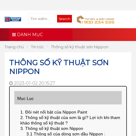
Search
DANH MỤC
Trang chủ
Tin tức
Thông số kỹ thuật sơn Nippon
THÔNG SỐ KỸ THUẬT SƠN
NIPPON
2023-01-02 20:15:27
Mục Lục
1. Đôi nét nổi bật của Nippon Paint
2. Thông số kỹ thuật của sơn là gì? Lợi ích khi tham
khảo thông số kỹ thuật ?
3. Thông số kỹ thuật sơn Nippon
3.1 Thông số của dòng sơn dầu Nippon :