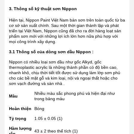
3. Thông số kỹ thuật sơn Nippon
Hiện tại, Nippon Paint Việt Nam bán sơn trên toàn quốc từ ba
cơ sở sản xuất chính. Sau một thời gian thành lập và phát
triển tại Việt Nam, Nippon cũng đã cho ra đời hàng loạt sản
phẩm sơn mới với những lợi ích lớn hơn nữa phù hợp với
mọi công trình xây dựng.
3.1 Thông số của dòng sơn dầu Nippon :
Nippon có nhiều loại sơn dầu như gốc Alkyd, gốc
thermoplastic acrylic là những thành phần có độ bền cao,
nhanh khô, chịu thời tiết tốt được sử dụng làm lớp sơn phủ
cho các bề mặt gỗ và kim loại, nội và ngoại thất hoặc cho
sơn vạch đường và sàn nhà .
Nhiều màu sắc phong phú và hiện đại như
Màu
trong bảng màu
Hoàn thiện
Bóng
Tỷ trọng
1.05 ± 0.05 (1)
Hàm lượng
43 ± 2 theo thể tích (1)
rắn