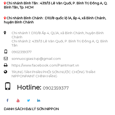
Chi nhánh Bình Tân : 439/13 Lê Văn Quới, P. Bình Trị Đông A, Q.
Bình Tân, Tp. HCM
Chi nhánh Bình Chánh : D10/8 quốc lộ 1A, ấp 4, xã Bình Chánh,
huyện Bình Chánh
Chi nhánh 1: D10/8 Ấp 4, QL1A, xã Bình Chánh, huyện Bình
Chánh
Chi nhánh 2: 439/13 Lê Văn Quới, P. Bình Trị Đông A, Q. Bình
Tân
0902359377
sonnuocgiasi.tvp@gmail.com
https://www.facebook.com/Paintmart.vn
TRUNG TÂM PHÂN PHỐI SƠN NƯỚC CHỐNG THẤM
NIPPONPAINT CHÍNH HÃNG
Hotline:
0902359377
DANH SÁCH ĐẠI LÝ SƠN NIPPON