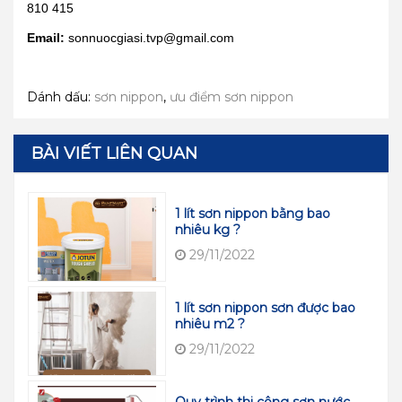
810 415
Email:
sonnuocgiasi.tvp@gmail.com
Dánh dấu:
sơn nippon
,
ưu điểm sơn nippon
BÀI VIẾT LIÊN QUAN
1 lít sơn nippon bằng bao
nhiêu kg ?
29/11/2022
1 lít sơn nippon sơn được bao
nhiêu m2 ?
29/11/2022
Quy trình thi công sơn nước