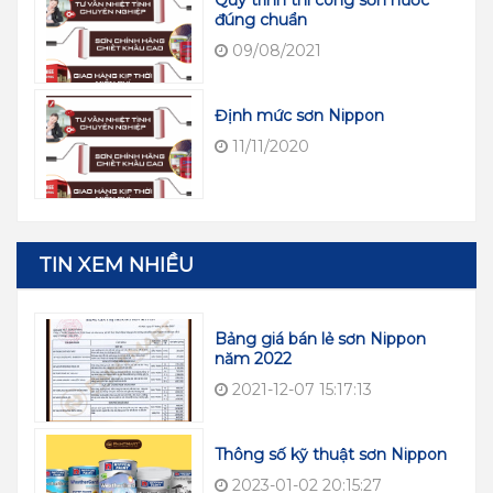
đúng chuẩn
09/08/2021
Định mức sơn Nippon
11/11/2020
TIN XEM NHIỀU
Bảng giá bán lẻ sơn Nippon
năm 2022
2021-12-07 15:17:13
Thông số kỹ thuật sơn Nippon
2023-01-02 20:15:27