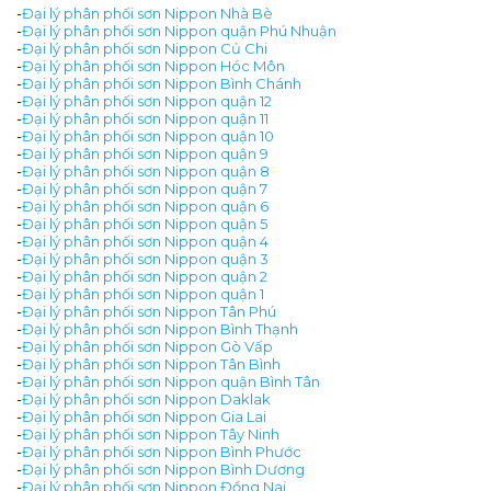
-
Đại lý phân phối sơn Nippon Nhà Bè
-
Đại lý phân phối sơn Nippon quận Phú Nhuận
-
Đại lý phân phối sơn Nippon Củ Chi
-
Đại lý phân phối sơn Nippon Hóc Môn
-
Đại lý phân phối sơn Nippon Bình Chánh
-
Đại lý phân phối sơn Nippon quận 12
-
Đại lý phân phối sơn Nippon quận 11
-
Đại lý phân phối sơn Nippon quận 10
-
Đại lý phân phối sơn Nippon quận 9
-
Đại lý phân phối sơn Nippon quận 8
-
Đại lý phân phối sơn Nippon quận 7
-
Đại lý phân phối sơn Nippon quận 6
-
Đại lý phân phối sơn Nippon quận 5
-
Đại lý phân phối sơn Nippon quận 4
-
Đại lý phân phối sơn Nippon quận 3
-
Đại lý phân phối sơn Nippon quận 2
-
Đại lý phân phối sơn Nippon quận 1
-
Đại lý phân phối sơn Nippon Tân Phú
-
Đại lý phân phối sơn Nippon Bình Thạnh
-
Đại lý phân phối sơn Nippon Gò Vấp
-
Đại lý phân phối sơn Nippon Tân Bình
-
Đại lý phân phối sơn Nippon quận Bình Tân
-
Đại lý phân phối sơn Nippon Daklak
-
Đại lý phân phối sơn Nippon Gia Lai
-
Đại lý phân phối sơn Nippon Tây Ninh
-
Đại lý phân phối sơn Nippon Bình Phước
-
Đại lý phân phối sơn Nippon Bình Dương
-
Đại lý phân phối sơn Nippon Đồng Nai