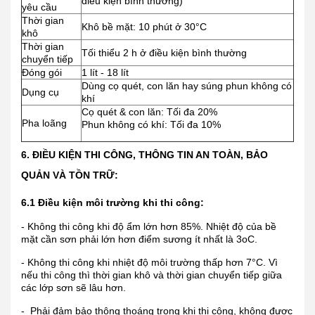
điều kiện bình thường)
yêu cầu
Thời gian
Khô bề mặt: 10 phút ở 30°C
khô
Thời gian
Tối thiểu 2 h ở điều kiện bình thường
chuyển tiếp
Đóng gói
1 lít - 18 lít
Dùng cọ quét, con lăn hay súng phun không có
Dụng cụ
khí
Cọ quét & con lăn: Tối đa 20%
Pha loãng
Phun không có khí: Tối đa 10%
6. ĐIỀU KIỆN THI CÔNG, THÔNG TIN AN TOÀN, BẢO
QUẢN VÀ TỒN TRỮ:
6.1 Điều kiện môi trường khi thi công:
- Không thi công khi độ ẩm lớn hơn 85%. Nhiệt độ của bề
mặt cần sơn phải lớn hơn điểm sương ít nhất là 3oC.
- Không thi công khi nhiệt độ môi trường thấp hơn 7°C. Vì
nếu thi công thì thời gian khô và thời gian chuyển tiếp giữa
các lớp sơn sẽ lâu hơn.
- Phải đảm bảo thông thoáng trong khi thi công, không được