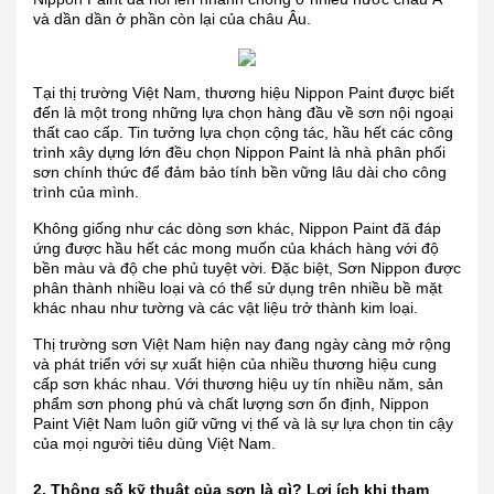
và dần dần ở phần còn lại của châu Âu.
Tại thị trường Việt Nam, thương hiệu Nippon Paint được biết
đến là một trong những lựa chọn hàng đầu về sơn nội ngoại
thất cao cấp. Tin tưởng lựa chọn cộng tác, hầu hết các công
trình xây dựng lớn đều chọn Nippon Paint là nhà phân phối
sơn chính thức để đảm bảo tính bền vững lâu dài cho công
trình của mình.
Không giống như các dòng sơn khác, Nippon Paint đã đáp
ứng được hầu hết các mong muốn của khách hàng với độ
bền màu và độ che phủ tuyệt vời. Đặc biệt, Sơn Nippon được
phân thành nhiều loại và có thể sử dụng trên nhiều bề mặt
khác nhau như tường và các vật liệu trở thành kim loại.
Thị trường sơn Việt Nam hiện nay đang ngày càng mở rộng
và phát triển với sự xuất hiện của nhiều thương hiệu cung
cấp sơn khác nhau. Với thương hiệu uy tín nhiều năm, sản
phẩm sơn phong phú và chất lượng sơn ổn định, Nippon
Paint Việt Nam luôn giữ vững vị thế và là sự lựa chọn tin cậy
của mọi người tiêu dùng Việt Nam.
2. Thông số kỹ thuật của sơn là gì? Lợi ích khi tham