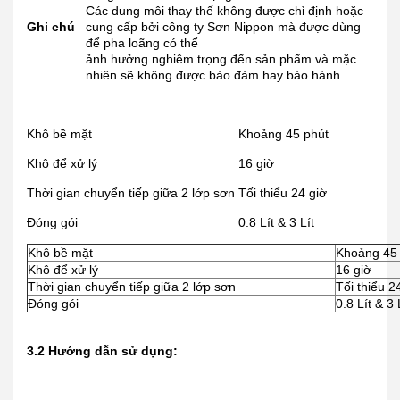
Các dung môi thay thế không được chỉ định hoặc
Ghi chú
cung cấp bởi công ty Sơn Nippon mà được dùng
để pha loãng có thể
ảnh hưởng nghiêm trọng đến sản phẩm và mặc
nhiên sẽ không được bảo đảm hay bảo hành.
Khô bề mặt
Khoảng 45 phút
Khô để xử lý
16 giờ
Thời gian chuyển tiếp giữa 2 lớp sơn
Tối thiểu 24 giờ
Đóng gói
0.8 Lít & 3 Lít
Khô bề mặt
Khoảng 45
Khô để xử lý
16 giờ
Thời gian chuyển tiếp giữa 2 lớp sơn
Tối thiểu 2
Đóng gói
0.8 Lít & 3 
3.2 Hướng dẫn sử dụng: