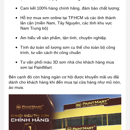
Cam kết 100% hàng chính hãng, đảm bảo chất lượng;
Hỗ trợ mua sơn online tại TP.HCM và các tỉnh thành
lân cận (miền Nam, Tây Nguyên, các tỉnh khu vực
Nam Trung bộ)
Am hiểu về sản phẩm, tận tình, chuyên nghiệp.
Tính dự toán số lượng sơn cụ thể cho toàn bộ công
trình, tư vấn cách thi công chuẩn
Tư vấn phối màu 3D sơn nhà cho khách hàng mua
sơn tại PaintMart.
Bên cạnh đó còn hàng ngàn cơ hội được khuyến mãi ưu đãi
dành cho khách hàng khi đến mua tại cửa hàng như mũ nón,
áo mưa.