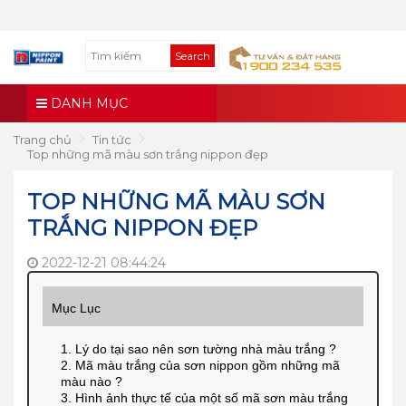
Search
DANH MỤC
Trang chủ
Tin tức
Top những mã màu sơn trắng nippon đẹp
TOP NHỮNG MÃ MÀU SƠN
TRẮNG NIPPON ĐẸP
2022-12-21 08:44:24
Mục Lục
1. Lý do tại sao nên sơn tường nhà màu trắng ?
2. Mã màu trắng của sơn nippon gồm những mã
màu nào ?
3. Hình ảnh thực tế của một số mã sơn màu trắng