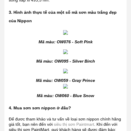
sóng xấp xỉ 493,5 nm.
3. Hình ảnh thực tế của một số mã sơn màu trắng đẹp
của Nippon
Mã màu: OW076 - Soft Pink
Mã màu: OW095 - Silver Birch
Mã màu: OW059 - Gray Prince
Mã màu: OW060 - Blue Snow
4. Mua sơn sơn nippon ở đâu?
Để đươc tham khảo và tư vấn về loại sơn nippon chính hãng
giá tốt, bạn nên đến với
siêu thị sơn Paintmart
. Khi đến với
siêu thị sơn PaintMart, quý khách hàng sẽ được đảm bảo: