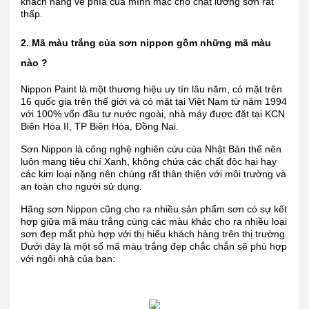
khách hàng về phía của mình mặc cho chất lượng sơn rất
thấp.
2. Mã màu trắng của sơn nippon gồm những mã màu
nào ?
Nippon Paint là một thương hiệu uy tín lâu năm, có mặt trên
16 quốc gia trên thế giới và có mặt tại Việt Nam từ năm 1994
với 100% vốn đầu tư nước ngoài, nhà máy được đặt tại KCN
Biên Hòa II, TP Biên Hòa, Đồng Nai.
Sơn Nippon là công nghệ nghiên cứu của Nhật Bản thế nên
luôn mang tiêu chí Xanh, không chứa các chất độc hại hay
các kim loại nặng nên chúng rất thân thiện với môi trường và
an toàn cho người sử dụng.
Hãng sơn Nippon cũng cho ra nhiều sản phẩm sơn có sự kết
hợp giữa mã màu trắng cùng các màu khác cho ra nhiều loại
sơn đẹp mắt phù hợp với thị hiếu khách hàng trên thị trường.
Dưới đây là một số mã màu trắng đẹp chắc chắn sẽ phù hợp
với ngôi nhà của bạn: