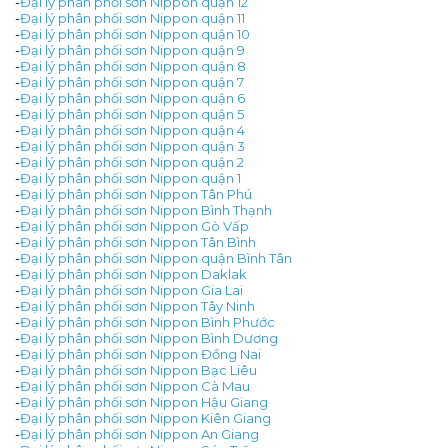
-
Đại lý phân phối sơn Nippon quận 12
-
Đại lý phân phối sơn Nippon quận 11
-
Đại lý phân phối sơn Nippon quận 10
-
Đại lý phân phối sơn Nippon quận 9
-
Đại lý phân phối sơn Nippon quận 8
-
Đại lý phân phối sơn Nippon quận 7
-
Đại lý phân phối sơn Nippon quận 6
-
Đại lý phân phối sơn Nippon quận 5
-
Đại lý phân phối sơn Nippon quận 4
-
Đại lý phân phối sơn Nippon quận 3
-
Đại lý phân phối sơn Nippon quận 2
-
Đại lý phân phối sơn Nippon quận 1
-
Đại lý phân phối sơn Nippon Tân Phú
-
Đại lý phân phối sơn Nippon Bình Thạnh
-
Đại lý phân phối sơn Nippon Gò Vấp
-
Đại lý phân phối sơn Nippon Tân Bình
-
Đại lý phân phối sơn Nippon quận Bình Tân
-
Đại lý phân phối sơn Nippon Daklak
-
Đại lý phân phối sơn Nippon Gia Lai
-
Đại lý phân phối sơn Nippon Tây Ninh
-
Đại lý phân phối sơn Nippon Bình Phước
-
Đại lý phân phối sơn Nippon Bình Dương
-
Đại lý phân phối sơn Nippon Đồng Nai
-
Đại lý phân phối sơn Nippon Bạc Liêu
-
Đại lý phân phối sơn Nippon Cà Mau
-
Đại lý phân phối sơn Nippon Hậu Giang
-
Đại lý phân phối sơn Nippon Kiên Giang
-
Đại lý phân phối sơn Nippon An Giang