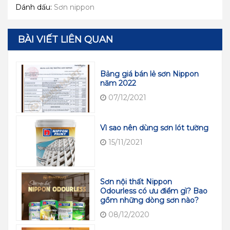
Dánh dấu:
Sơn nippon
BÀI VIẾT LIÊN QUAN
Bảng giá bán lẻ sơn Nippon
năm 2022
07/12/2021
Vì sao nên dùng sơn lót tường
15/11/2021
Sơn nội thất Nippon
Odourless có ưu điểm gì? Bao
gồm những dòng sơn nào?
08/12/2020