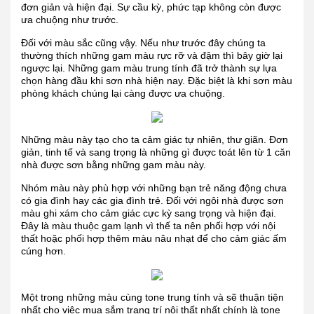
đơn giản và hiện đại. Sự cầu kỳ, phức tạp không còn được
ưa chuộng như trước.
Đối với màu sắc cũng vậy. Nếu như trước đây chúng ta
thường thích những gam màu rực rỡ và đậm thì bây giờ lại
ngược lại. Những gam màu trung tính đã trở thành sự lựa
chọn hàng đầu khi sơn nhà hiện nay. Đặc biệt là khi sơn màu
phòng khách chúng lại càng được ưa chuộng.
Những màu này tạo cho ta cảm giác tự nhiên, thư giãn. Đơn
giản, tinh tế và sang trọng là những gì được toát lên từ 1 căn
nhà được sơn bằng những gam màu này.
Nhóm màu này phù hợp với những bạn trẻ năng động chưa
có gia đình hay các gia đình trẻ. Đối với ngôi nhà được sơn
màu ghi xám cho cảm giác cực kỳ sang trọng và hiện đại.
Đây là màu thuộc gam lạnh vì thế ta nên phối hợp với nội
thất hoặc phối hợp thêm màu nâu nhạt để cho cảm giác ấm
cúng hơn.
Một trong những màu cùng tone trung tính và sẽ thuận tiện
nhất cho việc mua sắm trang trí nội thất nhất chính là tone