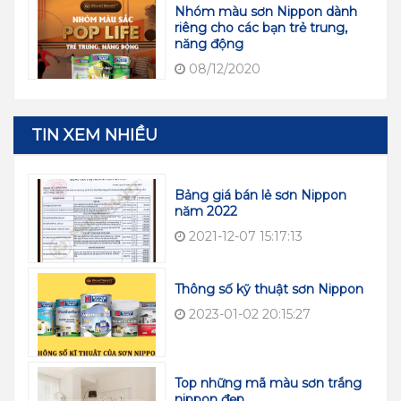
Nhóm màu sơn Nippon dành
riêng cho các bạn trẻ trung,
năng động
08/12/2020
TIN XEM NHIỀU
Bảng giá bán lẻ sơn Nippon
năm 2022
2021-12-07 15:17:13
Thông số kỹ thuật sơn Nippon
2023-01-02 20:15:27
Top những mã màu sơn trắng
nippon đẹp