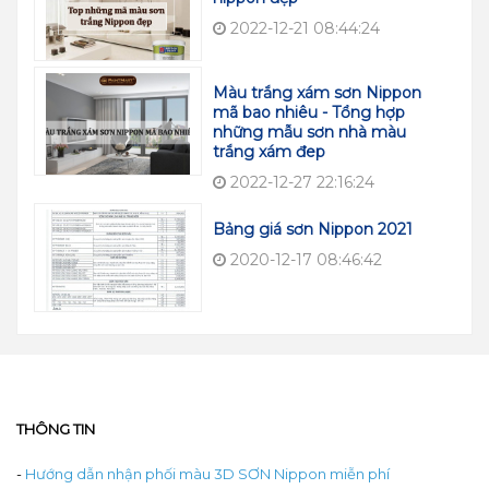
2022-12-21 08:44:24
Màu trắng xám sơn Nippon
mã bao nhiêu - Tổng hợp
những mẫu sơn nhà màu
trắng xám đep
2022-12-27 22:16:24
Bảng giá sơn Nippon 2021
2020-12-17 08:46:42
THÔNG TIN
-
Hướng dẫn nhận phối màu 3D SƠN Nippon miễn phí