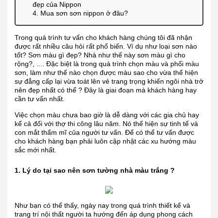
đẹp của Nippon
4. Mua sơn sơn nippon ở đâu?
Trong quá trình tư vấn cho khách hàng chúng tôi đã nhận
được rất nhiều câu hỏi rất phổ biến. Ví dụ như loại sơn nào
tốt? Sơn màu gì đẹp? Nhà như thế này sơn màu gì cho
rộng?, .... Đặc biệt là trong quá trình chọn màu và phối màu
sơn, làm như thế nào chọn được màu sao cho vừa thể hiện
sự đẳng cấp lại vừa toát lên vẻ trang trọng khiến ngôi nhà trở
nên đẹp nhất có thể ? Đây là giai đoạn mà khách hàng hay
cần tư vấn nhất.
Việc chọn màu chưa bao giờ là dễ dàng với các gia chủ hay
kể cả đối với thợ thi công lâu năm. Nó thể hiện sự tinh tế và
con mắt thẩm mĩ của người tư vấn. Để có thể tư vấn được
cho khách hàng bạn phải luôn cập nhật các xu hướng màu
sắc mới nhất.
1. Lý do tại sao nên sơn tường nhà màu trắng ?
Như bạn có thể thấy, ngày nay trong quá trình thiết kế và
trang trí nội thất người ta hướng đến áp dụng phong cách