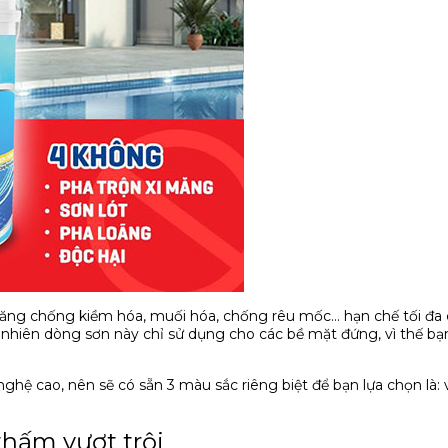
ng chống kiềm hóa, muối hóa, chống rêu mốc... hạn chế tối đa
hiên dòng sơn này chỉ sử dụng cho các bề mặt đứng, vì thế bạn
ệ cao, nên sẽ có sẵn 3 màu sắc riêng biệt để bạn lựa chọn là:
thấm vượt trội