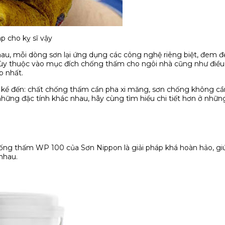
 cho kỵ sĩ vậy
 nhau, mỗi dòng sơn lại ứng dụng các công nghệ riêng biệt, đem 
 tùy thuộc vào mục đích chống thấm cho ngôi nhà cũng như điều 
p nhất.
i kể đến: chất chống thấm cần pha xi măng, sơn chống không cần
hững đặc tính khác nhau, hãy cùng tìm hiểu chi tiết hơn ở nhữ
ống thấm WP 100 của Sơn Nippon là giải pháp khá hoàn hảo, gi
nhau.