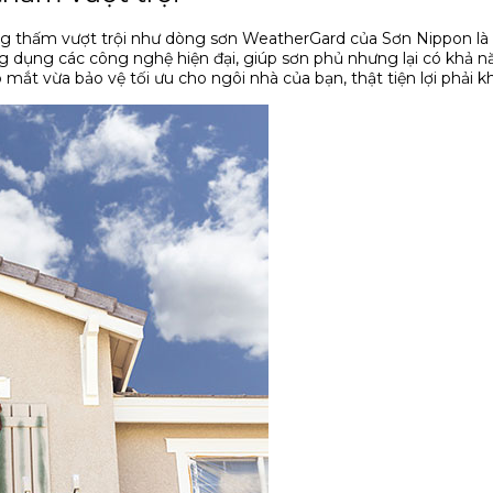
g thấm vượt trội như dòng sơn WeatherGard của Sơn Nippon là 
g dụng các công nghệ hiện đại, giúp sơn phủ nhưng lại có khả 
mắt vừa bảo vệ tối ưu cho ngôi nhà của bạn, thật tiện lợi phải 