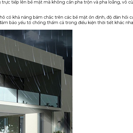
trực tiếp lên bề mặt mà không cần pha trộn và pha loẵng, vô c
 có khả năng bám chắc trên các bề mặt ổn định, độ đàn hồi cự
đảm bảo yếu tố chống thấm cả trong điều kiện thời tiết khác nha