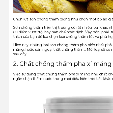
Chọn lựa sơn chống thấm giống như chọn một bộ áo giáp
Sơn chống thấm
trên thị trường có rất nhiều loại khác
ưu điểm vượt trội hay hạn chế nhất định. Vậy nên, phải
thích của bạn để lựa chọn loại chống thấm tốt và phù hợ
Hiện nay, những loại sơn chống thấm phổ biến nhất phả
măng, hoặc sơn ngoại thất chống thấm… Mỗi loại sẽ có n
sau đây.
2. Chất chống thấm pha xi măng
Việc sử dụng chất chống thấm pha xi măng như chất ch
ngăn chặn thấm nước trong mọi điều kiện thời tiết khác 