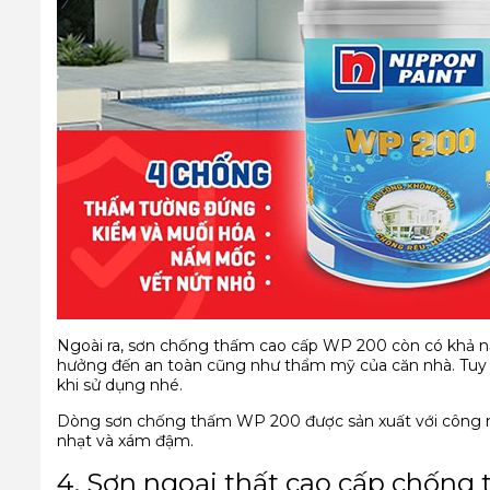
Ngoài ra, sơn chống thấm cao cấp WP 200 còn có khả nă
hưởng đến an toàn cũng như thẩm mỹ của căn nhà. Tuy n
khi sử dụng nhé.
Dòng sơn chống thấm WP 200 được sản xuất với công ngh
nhạt và xám đậm.
4. Sơn ngoại thất cao cấp chống 