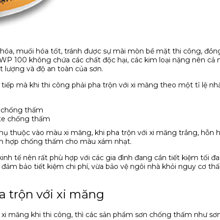
a, muối hóa tốt, tránh được sự mài mòn bề mặt thi công, đồng
WP 100 không chứa các chất độc hại, các kim loại nặng nên cả n
 lượng và độ an toàn của sơn.
p mà khi thi công phải pha trộn với xi măng theo một tỉ lệ nhất
te chống thấm
hite chống thấm
thuộc vào màu xi măng, khi pha trộn với xi măng trắng, hỗn 
hỗn hợp chống thấm cho màu xám nhạt.
h tế nên rất phù hợp với các gia đình đang cần tiết kiệm tối đa 
 đảm bảo tiết kiệm chi phí, vừa bảo vệ ngôi nhà khỏi nguy cơ t
 trộn với xi măng
 xi măng khi thi công, thì các sản phẩm sơn chống thấm như s