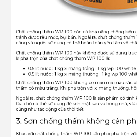
Chất chống thấm WP 100 còn có khả năng chống kiềm hó
tránh được rêu mốc, bụi bẩn. Ngoài ra, chất chống thấm 
công và người sử dụng có thể hoàn toàn yên tâm về chất
Chất chống thấm WP 100 này không được sử dụng trực tiế
lệ pha trộn của chất chống thấm WP 100 là:
0.5 lít nước : 1 kg xi măng trắng : 1 kg wp 100 whi
0.5 lít nước : 1 kg xi măng thường : 1 kg wp 100 w
Chất chống thấm WP 100 không có màu mà màu sắc phụ 
thấm có màu trắng. Khi pha trộn với xi măng thường, 
Ngoài ra, chất chống thấm WP 100 là sản phẩm có tính kin
Gia chủ có thể sử dụng để sơn mặt sau và hông nhà, vừa
cũng như tác động của thời tiết.
3. Sơn chống thấm không cần pha
Khác với chất chống thấm WP 100 cần phải pha trộn với