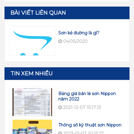
BÀI VIẾT LIÊN QUAN
Sơn kẻ đường là gì?
04/05/2020
TIN XEM NHIỀU
Bảng giá bán lẻ sơn Nippon
năm 2022
2021-12-07 15:17:13
Thông số kỹ thuật sơn Nippon
2023-01-02 20:15:27