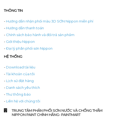
THÔNG TIN
-
Hướng dẫn nhận phối màu 3D SƠN Nippon miễn phí
-
Hướng dẫn thanh toán
-
Chính sách bảo hành và đổi trả sản phẩm
-
Giới thiệu Nippon
-
Đại lý phân phối sơn Nippon
HỆ THỐNG
-
Download tài liệu
-
Tài khoản của tôi
-
Lịch sử đặt hàng
-
Danh sách yêu thích
-
Thư thông báo
-
Liên hệ với chúng tôi
TRUNG TÂM PHÂN PHỐI SƠN NƯỚC VÀ CHỐNG THẤM
NIPPON PAINT CHÍNH HÃNG- PAINTMART