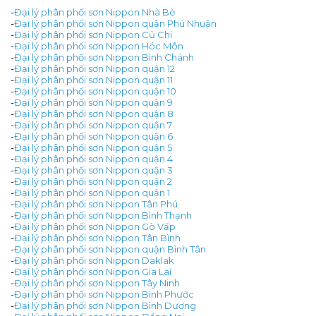
-
Đại lý phân phối sơn Nippon Nhà Bè
-
Đại lý phân phối sơn Nippon quận Phú Nhuận
-
Đại lý phân phối sơn Nippon Củ Chi
-
Đại lý phân phối sơn Nippon Hóc Môn
-
Đại lý phân phối sơn Nippon Bình Chánh
-
Đại lý phân phối sơn Nippon quận 12
-
Đại lý phân phối sơn Nippon quận 11
-
Đại lý phân phối sơn Nippon quận 10
-
Đại lý phân phối sơn Nippon quận 9
-
Đại lý phân phối sơn Nippon quận 8
-
Đại lý phân phối sơn Nippon quận 7
-
Đại lý phân phối sơn Nippon quận 6
-
Đại lý phân phối sơn Nippon quận 5
-
Đại lý phân phối sơn Nippon quận 4
-
Đại lý phân phối sơn Nippon quận 3
-
Đại lý phân phối sơn Nippon quận 2
-
Đại lý phân phối sơn Nippon quận 1
-
Đại lý phân phối sơn Nippon Tân Phú
-
Đại lý phân phối sơn Nippon Bình Thạnh
-
Đại lý phân phối sơn Nippon Gò Vấp
-
Đại lý phân phối sơn Nippon Tân Bình
-
Đại lý phân phối sơn Nippon quận Bình Tân
-
Đại lý phân phối sơn Nippon Daklak
-
Đại lý phân phối sơn Nippon Gia Lai
-
Đại lý phân phối sơn Nippon Tây Ninh
-
Đại lý phân phối sơn Nippon Bình Phước
-
Đại lý phân phối sơn Nippon Bình Dương