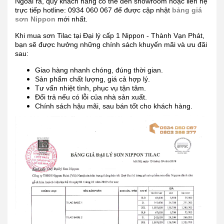
Ngoài ra, quý khách hàng có thể đến showroom hoặc liên hệ
trực tiếp hotline: 0934 060 067 để được cập nhật
bảng giá
sơn Nippon
mới nhất.
Khi mua sơn Tilac tại Đại lý cấp 1 Nippon - Thành Vạn Phát,
bạn sẽ được hưởng những chính sách khuyến mãi và ưu đãi
sau:
Giao hàng nhanh chóng, đúng thời gian.
Sản phẩm chất lượng, giá cả hợp lý.
Tư vấn nhiệt tình, phục vụ tận tâm.
Đổi trả nếu có lỗi của nhà sản xuất.
Chính sách hậu mãi, sau bán tốt cho khách hàng.