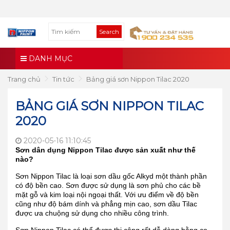
Search
DANH MỤC
Trang chủ
Tin tức
Bảng giá sơn Nippon Tilac 2020
BẢNG GIÁ SƠN NIPPON TILAC
2020
2020-05-16 11:10:45
Sơn dân dụng Nippon Tilac được sản xuất như thế
nào?
Sơn Nippon Tilac là loại sơn dầu gốc Alkyd một thành phần
có độ bền cao. Sơn được sử dụng là sơn phủ cho các bề
mặt gỗ và kim loại nội ngoại thất. Với ưu điểm về độ bền
cũng như độ bám dính và phẳng mịn cao, sơn dầu Tilac
được ưa chuộng sử dụng cho nhiều công trình.