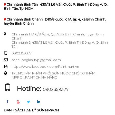
Chi nhánh Bình Tân : 439/13 Lê Văn Quới, P. Bình Trị Đông A, Q.
Bình Tân, Tp. HCM
Chi nhánh Bình Chánh : D10/8 quốc lộ 1A, ấp 4, xã Bình Chánh,
huyện Bình Chánh
Chi nhánh 1: D10/8 Ấp 4, QL1A, xã Bình Chánh, huyện Bình
Chánh
Chi nhánh 2: 439/13 Lê Văn Quới, P. Bình Trị Đông A, Q. Bình
Tân
0902359377
sonnuocgiasi.tvp@gmail.com
https://www.facebook.com/Paintmart.vn
TRUNG TÂM PHÂN PHỐI SƠN NƯỚC CHỐNG THẤM
NIPPONPAINT CHÍNH HÃNG
Hotline:
0902359377
DANH SÁCH ĐẠI LÝ SƠN NIPPON