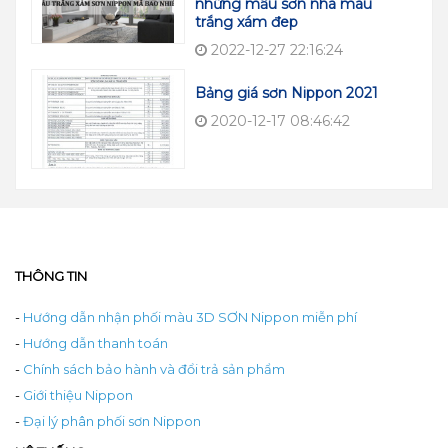
những mẫu sơn nhà màu
trắng xám đep
2022-12-27 22:16:24
Bảng giá sơn Nippon 2021
2020-12-17 08:46:42
THÔNG TIN
-
Hướng dẫn nhận phối màu 3D SƠN Nippon miễn phí
-
Hướng dẫn thanh toán
-
Chính sách bảo hành và đổi trả sản phẩm
-
Giới thiệu Nippon
-
Đại lý phân phối sơn Nippon