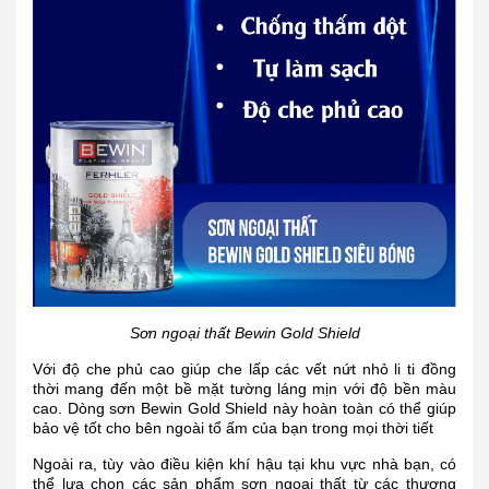
Sơn ngoại thất Bewin Gold Shield
Với độ che phủ cao giúp che lấp các vết nứt nhỏ li ti đồng
thời mang đến một bề mặt tường láng mịn với độ bền màu
cao. Dòng sơn Bewin Gold Shield này hoàn toàn có thể giúp
bảo vệ tốt cho bên ngoài tổ ấm của bạn trong mọi thời tiết
Ngoài ra, tùy vào điều kiện khí hậu tại khu vực nhà bạn, có
thể lựa chọn các sản phẩm sơn ngoại thất từ các thương