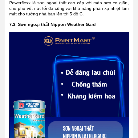
Powerflexx là sơn ngoại thất cao cấp với màn sơn co giãn,
che phủ vết nứt tối đa cũng với khả năng phản xạ nhiệt làm
mát cho tường nhà bạn lên tới 5 độ C.
7.3. Sơn ngoại thất Nippon Weather Gard