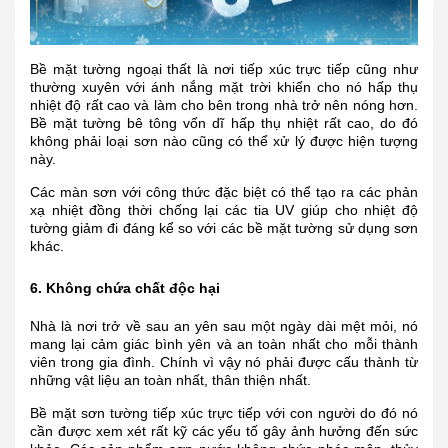
Bề mặt tường ngoại thất là nơi tiếp xúc trực tiếp cũng như
thường xuyên với ánh nắng mặt trời khiến cho nó hấp thụ
nhiệt độ rất cao và làm cho bên trong nhà trở nên nóng hơn.
Bề mặt tường bê tông vốn dĩ hấp thụ nhiệt rất cao, do đó
không phải loại sơn nào cũng có thể xử lý được hiện tượng
này.
Các màn sơn với công thức đặc biệt có thể tạo ra các phản
xạ nhiệt đồng thời chống lại các tia UV giúp cho nhiệt độ
tường giảm đi đáng kể so với các bề mặt tường sử dụng sơn
khác.
6. Không chứa chất độc hại
Nhà là nơi trở về sau an yên sau một ngày dài mệt mỏi, nó
mang lại cảm giác bình yên và an toàn nhất cho mỗi thành
viên trong gia đình. Chính vì vậy nó phải được cấu thành từ
những vật liệu an toàn nhất, thân thiện nhất.
Bề mặt sơn tường tiếp xúc trực tiếp với con người do đó nó
cần được xem xét rất kỹ các yếu tố gây ảnh hưởng đến sức