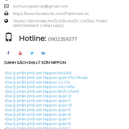
sonnuocgiasi.tvp@gmail.com
https://www.facebook.com/Paintmart.vn
TRUNG TÂM PHÂN PHỐI SƠN NƯỚC CHỐNG THẤM
NIPPONPAINT CHÍNH HÃNG
Hotline:
0902359377
DANH SÁCH ĐẠI LÝ SƠN NIPPON
-
Đại lý phân phối sơn Nippon Nhà Bè
-
Đại lý phân phối sơn Nippon quận Phú Nhuận
-
Đại lý phân phối sơn Nippon Củ Chi
-
Đại lý phân phối sơn Nippon Hóc Môn
-
Đại lý phân phối sơn Nippon Bình Chánh
-
Đại lý phân phối sơn Nippon quận 12
-
Đại lý phân phối sơn Nippon quận 11
-
Đại lý phân phối sơn Nippon quận 10
-
Đại lý phân phối sơn Nippon quận 9
-
Đại lý phân phối sơn Nippon quận 8
-
Đại lý phân phối sơn Nippon quận 7
-
Đại lý phân phối sơn Nippon quận 6
-
Đại lý phân phối sơn Nippon quận 5