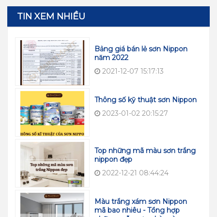
TIN XEM NHIỀU
Bảng giá bán lẻ sơn Nippon
năm 2022
2021-12-07 15:17:13
Thông số kỹ thuật sơn Nippon
2023-01-02 20:15:27
Top những mã màu sơn trắng
nippon đẹp
2022-12-21 08:44:24
Màu trắng xám sơn Nippon
mã bao nhiêu - Tổng hợp