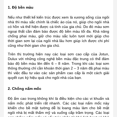
1. Độ bền màu
Nếu như thiết kế kiến trúc được xem là xương sống của ngôi
nhà thì màu sắc chính là chiếc áo của nó, giúp cho ngôi nhà
có hồn và thể hiện được cá tính của gia chủ. Do đó màu sơn
ngoại thất cần đảm bảo được độ bền màu tối đa. Khả năng
chống phai màu, giữ cho màu sắc luôn tươi mới giúp cho
thời gian sơn lại của ngôi nhà lâu hơn giúp ích được chi phí
cũng như thời gian cho gia chủ.
Trên thị trường hiện nay các loại sơn cao cấp của Jotun,
Dulux với những công nghệ bền màu đặc trung có thể đảm
bảo độ bền màu lên đến 6 – 8 năm. Trong khi các loại sơn
thông thường chỉ cần khoản thời gian 2 – 3 năm đã phai màu
thì việc đầu tư vào các sản phẩm cao cấp là một cách giải
quyết cực kỳ hiệu quả cho ngôi nhà của bạn.
2. Chống nấm mốc
Độ ẩm cao trong không khí là điều kiện cho các vi khuẩn và
nấm mốc phát triển rất nhanh. Các các loại nấm mốc này
khiến cho bề mặt tường dễ bị loang màu làm cho bề mặt
ngôi nhà bị mất thẩm mỹ và xuống cấp trầm trọng. Các loại