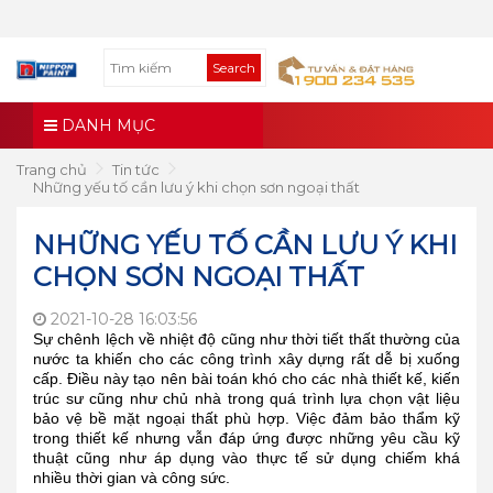
Search
DANH MỤC
Trang chủ
Tin tức
Những yếu tố cần lưu ý khi chọn sơn ngoại thất
NHỮNG YẾU TỐ CẦN LƯU Ý KHI
CHỌN SƠN NGOẠI THẤT
2021-10-28 16:03:56
Sự chênh lệch về nhiệt độ cũng như thời tiết thất thường của
nước ta khiến cho các công trình xây dựng rất dễ bị xuống
cấp. Điều này tạo nên bài toán khó cho các nhà thiết kế, kiến
trúc sư cũng như chủ nhà trong quá trình lựa chọn vật liệu
bảo vệ bề mặt ngoại thất phù hợp. Việc đảm bảo thẩm kỹ
trong thiết kế nhưng vẫn đáp ứng được những yêu cầu kỹ
thuật cũng như áp dụng vào thực tế sử dụng chiếm khá
nhiều thời gian và công sức.