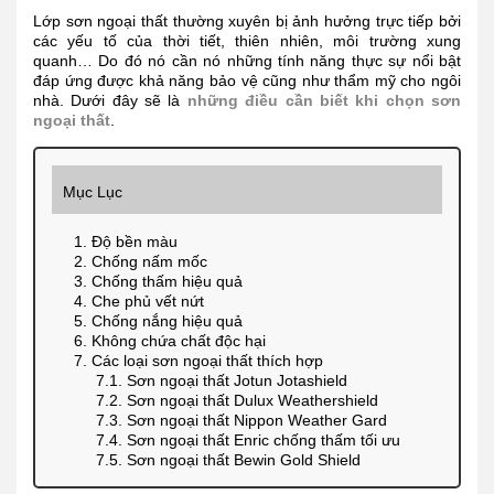
Lớp sơn ngoại thất thường xuyên bị ảnh hưởng trực tiếp bởi
các yếu tố của thời tiết, thiên nhiên, môi trường xung
quanh… Do đó nó cần nó những tính năng thực sự nổi bật
đáp ứng được khả năng bảo vệ cũng như thẩm mỹ cho ngôi
nhà. Dưới đây sẽ là
những điều cần biết khi chọn sơn
ngoại thất
.
Mục Lục
1. Độ bền màu
2. Chống nấm mốc
3. Chống thấm hiệu quả
4. Che phủ vết nứt
5. Chống nắng hiệu quả
6. Không chứa chất độc hại
7. Các loại sơn ngoại thất thích hợp
7.1. Sơn ngoại thất Jotun Jotashield
7.2. Sơn ngoại thất Dulux Weathershield
7.3. Sơn ngoại thất Nippon Weather Gard
7.4. Sơn ngoại thất Enric chống thấm tối ưu
7.5. Sơn ngoại thất Bewin Gold Shield