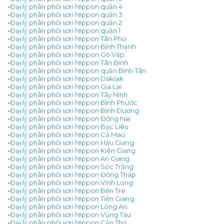
-
Đại lý phân phối sơn Nippon quận 4
-
Đại lý phân phối sơn Nippon quận 3
-
Đại lý phân phối sơn Nippon quận 2
-
Đại lý phân phối sơn Nippon quận 1
-
Đại lý phân phối sơn Nippon Tân Phú
-
Đại lý phân phối sơn Nippon Bình Thạnh
-
Đại lý phân phối sơn Nippon Gò Vấp
-
Đại lý phân phối sơn Nippon Tân Bình
-
Đại lý phân phối sơn Nippon quận Bình Tân
-
Đại lý phân phối sơn Nippon Daklak
-
Đại lý phân phối sơn Nippon Gia Lai
-
Đại lý phân phối sơn Nippon Tây Ninh
-
Đại lý phân phối sơn Nippon Bình Phước
-
Đại lý phân phối sơn Nippon Bình Dương
-
Đại lý phân phối sơn Nippon Đồng Nai
-
Đại lý phân phối sơn Nippon Bạc Liêu
-
Đại lý phân phối sơn Nippon Cà Mau
-
Đại lý phân phối sơn Nippon Hậu Giang
-
Đại lý phân phối sơn Nippon Kiên Giang
-
Đại lý phân phối sơn Nippon An Giang
-
Đại lý phân phối sơn Nippon Sóc Trăng
-
Đại lý phân phối sơn Nippon Đồng Tháp
-
Đại lý phân phối sơn Nippon Vĩnh Long
-
Đại lý phân phối sơn Nippon Bến Tre
-
Đại lý phân phối sơn Nippon Tiền Giang
-
Đại lý phân phối sơn Nippon Long An
-
Đại lý phân phối sơn Nippon Vũng Tàu
-
Đại lý phân phối sơn Nippon Cần Thơ